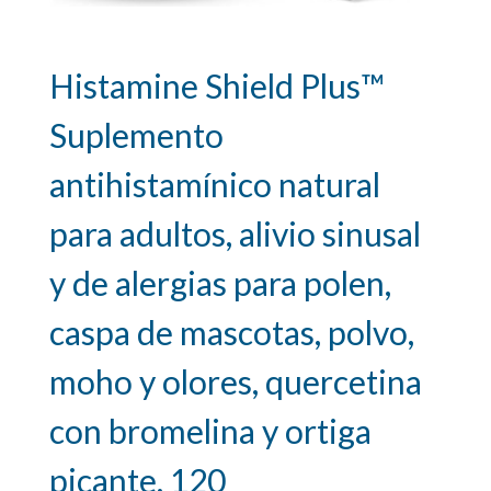
Histamine Shield Plus™
Suplemento
antihistamínico natural
para adultos, alivio sinusal
y de alergias para polen,
caspa de mascotas, polvo,
moho y olores, quercetina
con bromelina y ortiga
picante, 120