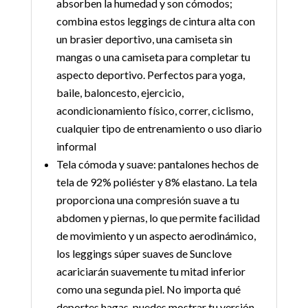
absorben la humedad y son cómodos;
combina estos leggings de cintura alta con
un brasier deportivo, una camiseta sin
mangas o una camiseta para completar tu
aspecto deportivo. Perfectos para yoga,
baile, baloncesto, ejercicio,
acondicionamiento físico, correr, ciclismo,
cualquier tipo de entrenamiento o uso diario
informal
Tela cómoda y suave: pantalones hechos de
tela de 92% poliéster y 8% elastano. La tela
proporciona una compresión suave a tu
abdomen y piernas, lo que permite facilidad
de movimiento y un aspecto aerodinámico,
los leggings súper suaves de Sunclove
acariciarán suavemente tu mitad inferior
como una segunda piel. No importa qué
deportes hagas, puedes mostrar tu versión